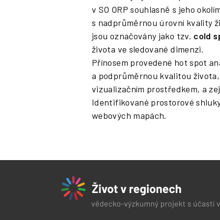
v SO ORP souhlasně s jeho okolí
s nadprůměrnou úrovní kvality ž
jsou označovány jako tzv.
cold s
života ve sledované dimenzi.
Přínosem provedené hot spot ana
a podprůměrnou kvalitou života
vizualizačním prostředkem, a ze
Identifikované prostorové shluky
webových mapách.