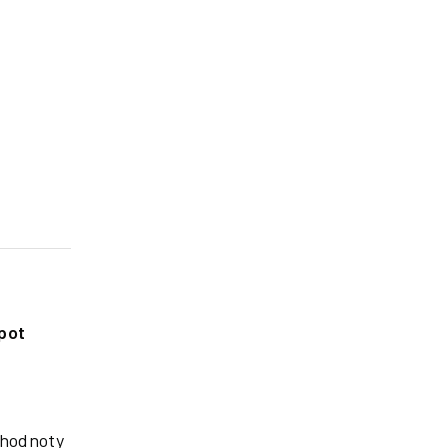
pot
 hodnoty