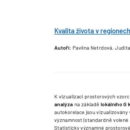
Kvalita života v regionec
Autoři:
Pavlína Netrdová, Judita
K vizualizaci prostorových vzorc
analýza
na základě
lokálního G 
autokorelace jsou vizualizovány
významnost (standardně volené 
Statisticky významné prostorové