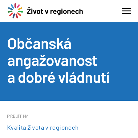
Občanská
angažovanost
a dobré vládnutí
PŘEJÍT NA
Kvalita života v regionech