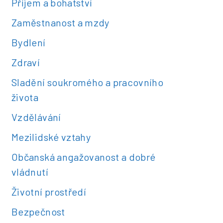
Příjem a bohatství
Zaměstnanost a mzdy
Bydlení
Zdraví
Sladění soukromého a pracovního
života
Vzdělávání
Mezilidské vztahy
Občanská angažovanost a dobré
vládnutí
Životní prostředí
Bezpečnost