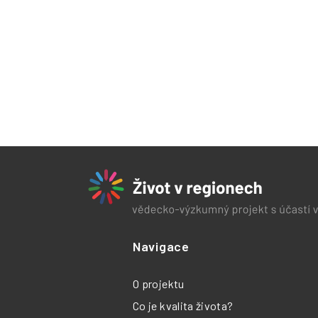
Navigace
O projektu
Co je kvalita života?