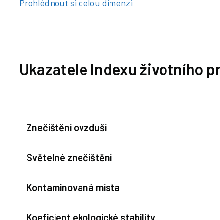
Prohlédnout si celou dimenzi
Ukazatele Indexu životního p
Znečištění ovzduší
Světelné znečištění
Kontaminovaná místa
Koeficient ekologické stability