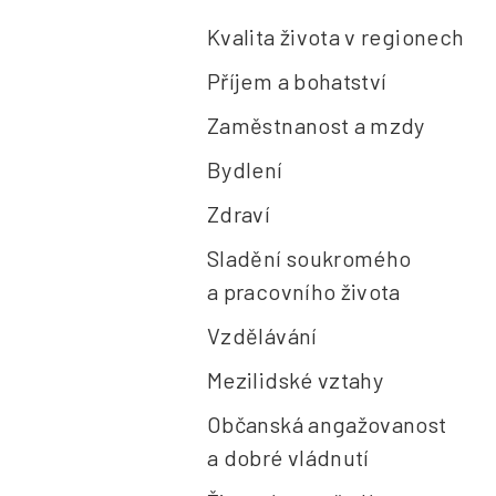
Kvalita života v regionech
Příjem a bohatství
Zaměstnanost a mzdy
Bydlení
Zdraví
Sladění soukromého
a pracovního života
Vzdělávání
Mezilidské vztahy
Občanská angažovanost
a dobré vládnutí