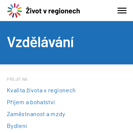
Vzdělávání
PŘEJÍT NA
Kvalita života v regionech
Příjem a bohatství
Zaměstnanost a mzdy
Bydlení