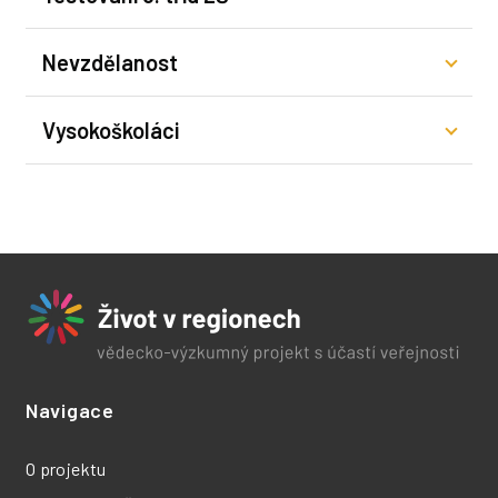
Nevzdělanost
Vysokoškoláci
Navigace
O projektu