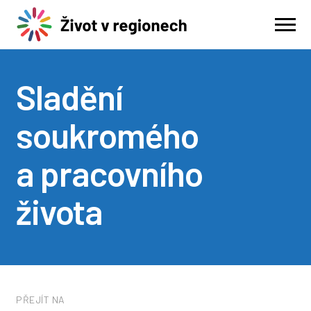
Sladění
soukromého
a pracovního
života
PŘEJÍT NA