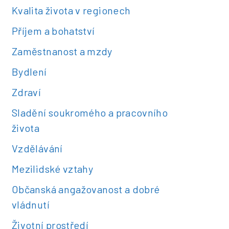
Kvalita života v regionech
Příjem a bohatství
Zaměstnanost a mzdy
Bydlení
Zdraví
Sladění soukromého a pracovního
života
Vzdělávání
Mezilidské vztahy
Občanská angažovanost a dobré
vládnutí
Životní prostředí